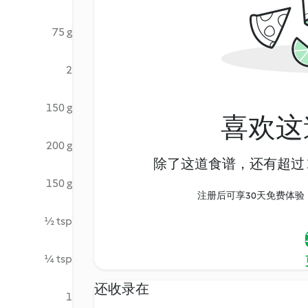
75 g
2
150 g
喜欢这
200 g
除了这道食谱，还有超过 1
150 g
注册后可享30天免费体验，尽
½ tsp
¼ tsp
还收录在
1