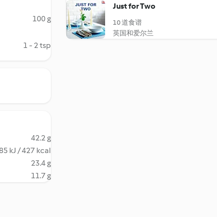
Just for Two
100 g
10 道食谱
英国和爱尔兰
1 - 2 tsp
42.2 g
85 kJ / 427 kcal
23.4 g
11.7 g