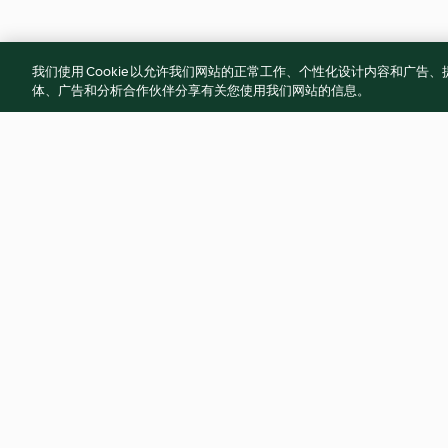
我们使用 Cookie 以允许我们网站的正常工作、个性化设计内容和广
体、广告和分析合作伙伴分享有关您使用我们网站的信息。
Soy-glazed Chicken with Pak
Chicken Burger wit
Choi
Sauce
4.1
(78)
4.1
(91)
© 版权 2026