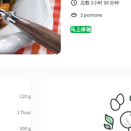
总数 1小时 30 分钟
2 portions
马上体验
120 g
1 Tbsp
300 g