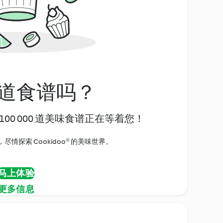
道食谱吗？
00 000 道美味食谱正在等着您！
情探索 Cookidoo® 的美味世界。
马上体验
更多信息