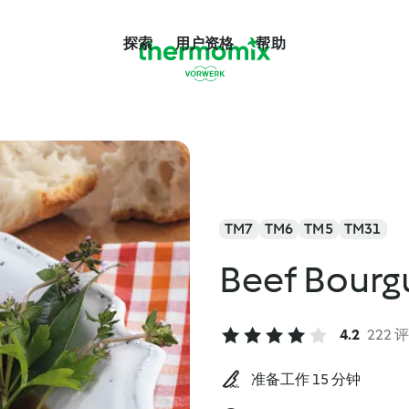
探索
用户资格
帮助
TM7
TM6
TM5
TM31
Beef Bourg
4.2
222 
准备工作 15 分钟