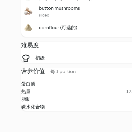
button mushrooms
sliced
cornflour (可选的)
难易度
初级
营养价值
每 1 portion
蛋白质
热量
17
脂肪
碳水化合物