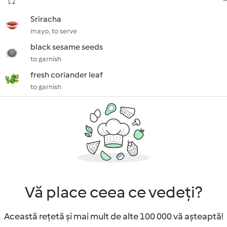
Sriracha
mayo, to serve
black sesame seeds
to garnish
fresh coriander leaf
to garnish
Vă place ceea ce vedeți?
Această rețetă și mai mult de alte 100 000 vă așteaptă!