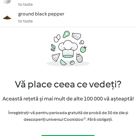
to taste
ground black pepper
to taste
Vă place ceea ce vedeți?
Această rețetă și mai mult de alte 100 000 vă așteaptă!
Înregistrați-vă pentru perioada gratuită de probă de 30 de zile și
descoperiți universul Cookidoo®. Fără obligaţii.