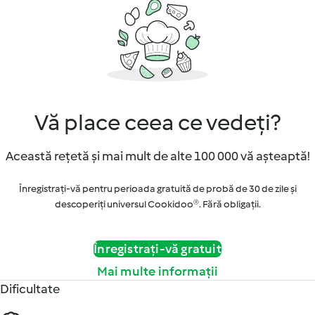
Vă place ceea ce vedeți?
Această rețetă și mai mult de alte 100 000 vă așteaptă!
Înregistrați-vă pentru perioada gratuită de probă de 30 de zile și
descoperiți universul Cookidoo®. Fără obligaţii.
Înregistrați-vă gratuit
Mai multe informații
Dificultate