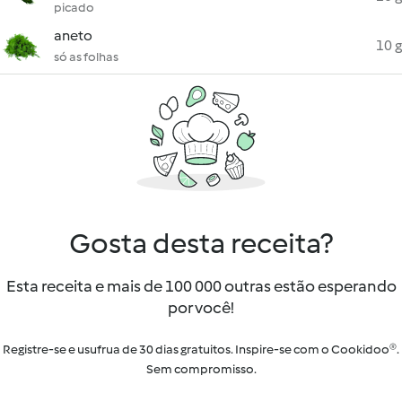
picado
aneto
10 g
só as folhas
Gosta desta receita?
Esta receita e mais de 100 000 outras estão esperando
por você!
Registre-se e usufrua de 30 dias gratuitos. Inspire-se com o Cookidoo®.
Sem compromisso.