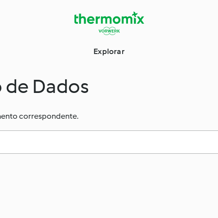
Explorar
o de Dados
umento correspondente.