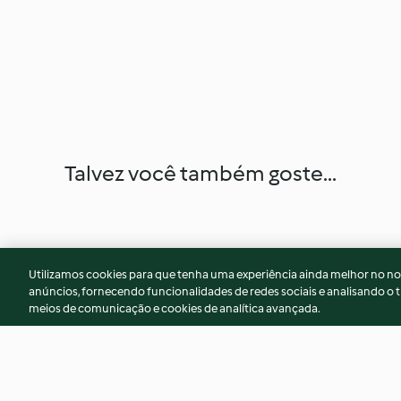
Talvez você também goste...
Utilizamos cookies para que tenha uma experiência ainda melhor no n
anúncios, fornecendo funcionalidades de redes sociais e analisando o t
meios de comunicação e cookies de analítica avançada.