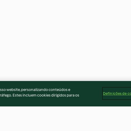
osso website, personalizando conteúdos e
Definições de c
ráfego. Estes incluem cookies dirigidos para os