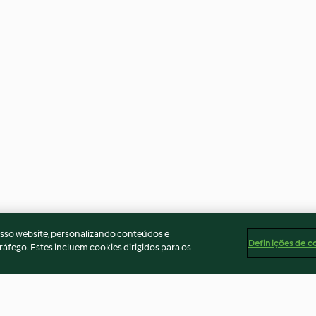
osso website, personalizando conteúdos e
Definições de c
ráfego. Estes incluem cookies dirigidos para os