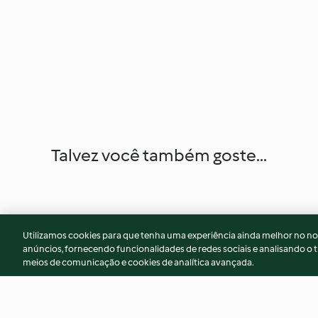
Talvez você também goste...
Utilizamos cookies para que tenha uma experiência ainda melhor no n
anúncios, fornecendo funcionalidades de redes sociais e analisando o t
meios de comunicação e cookies de analítica avançada.