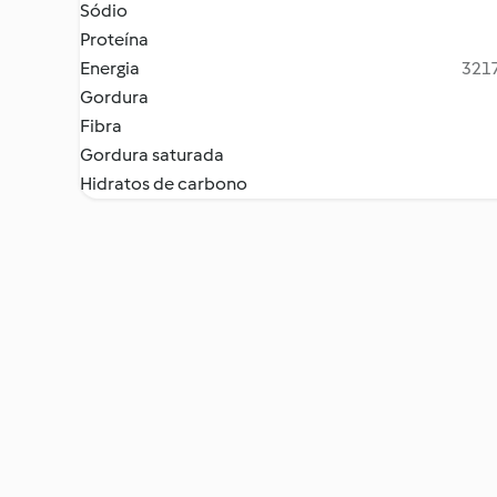
Sódio
Proteína
Energia
3217
Gordura
Fibra
Gordura saturada
Hidratos de carbono