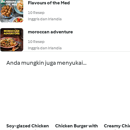
Flavours of the Med
10 Resep
Inggris dan Irlandia
moroccan adventure
10 Resep
Inggris dan Irlandia
Anda mungkin juga menyukai...
Soy-glazed Chicken
Chicken Burger with
Creamy Chi