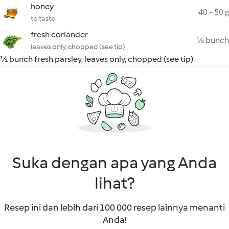
honey
40 - 50 g
to taste
fresh coriander
½ bunch
leaves only, chopped (see tip)
½ bunch fresh parsley, leaves only, chopped (see tip)
Suka dengan apa yang Anda
lihat?
Resep ini dan lebih dari 100 000 resep lainnya menanti
Anda!