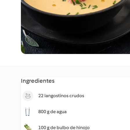
Ingredientes
22 langostinos crudos
800 g de agua
100 g de bulbo de hinojo