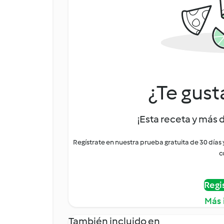
¿Te gust
¡Esta receta y más 
Regístrate en nuestra prueba gratuita de 30 días
c
Regi
Más 
También incluido en