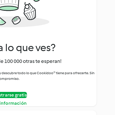
a lo que ves?
de 100 000 otras te esperan!
 y descubre todo lo que Cookidoo® tiene para ofrecerte. Sin
ompromiso.
strarse gratis
información