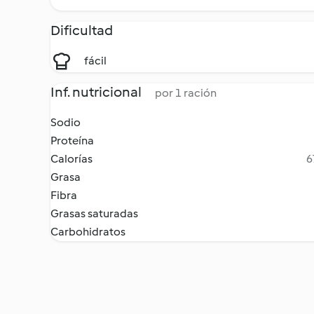
Dificultad
fácil
Inf. nutricional
por 1 ración
Sodio
Proteína
Calorías
6
Grasa
Fibra
Grasas saturadas
Carbohidratos