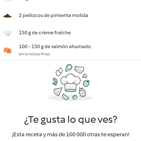
2 pellizcos de pimienta molida
150 g de crème fraîche
100 - 150 g de salmón ahumado
en lonchas finas
¿Te gusta lo que ves?
¡Esta receta y más de 100 000 otras te esperan!