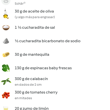
Schär®
30 g de aceite de oliva
(y algo más para engrasar)
1 ½ cucharadita de sal
½ cucharadita bicarbonato de sodio
30 g de mantequilla
130 g de espinacas baby frescas
300 g de calabacín
en dados de 2 cm
300 g de tomates cherry
en mitades
20 g zumo de limón