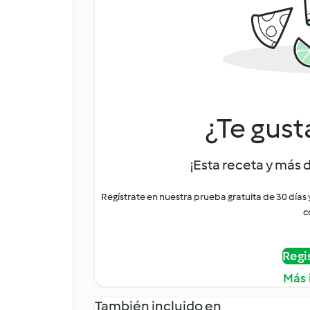
¿Te gust
¡Esta receta y más 
Regístrate en nuestra prueba gratuita de 30 días
c
Regi
Más 
También incluido en