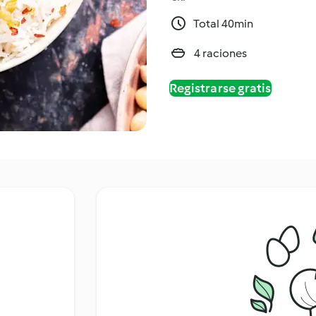
Total 40min
4 raciones
Registrarse gratis