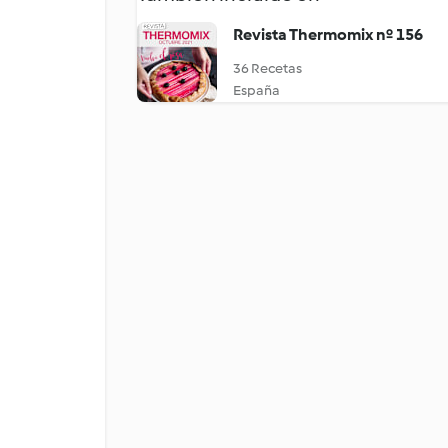
Revista Thermomix nº 156
36 Recetas
España