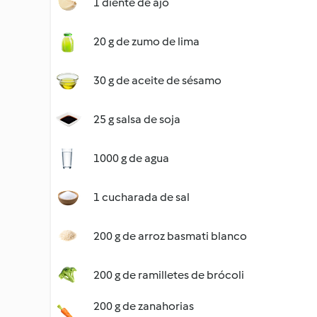
1 diente de ajo
20 g de zumo de lima
30 g de aceite de sésamo
25 g salsa de soja
1000 g de agua
1 cucharada de sal
200 g de arroz basmati blanco
200 g de ramilletes de brócoli
200 g de zanahorias