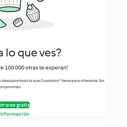
a lo que ves?
de 100 000 otras te esperan!
 y descubre todo lo que Cookidoo® tiene para ofrecerte. Sin
ompromiso.
strarse gratis
información