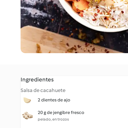
Ingredientes
Salsa de cacahuete
2 dientes de ajo
20 g de jengibre fresco
pelado, en trozos