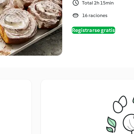
Total 2h 15min
16 raciones
Registrarse gratis