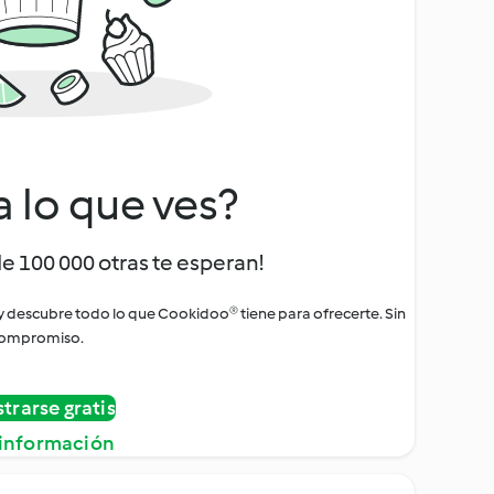
a lo que ves?
de 100 000 otras te esperan!
 y descubre todo lo que Cookidoo® tiene para ofrecerte. Sin
ompromiso.
strarse gratis
información