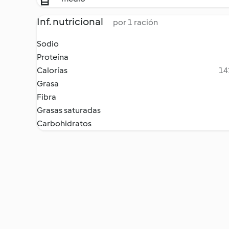
Inf. nutricional
por 1 ración
Sodio
Proteína
Calorías
14
Grasa
Fibra
Grasas saturadas
Carbohidratos