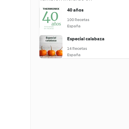
40 años
100 Recetas
España
Especial calabaza
14 Recetas
España