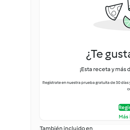
¿Te gust
¡Esta receta y más 
Regístrate en nuestra prueba gratuita de 30 días
c
Regi
Más 
También incluido en