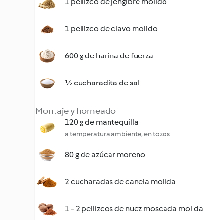
1 pellizco de jengibre molido
1 pellizco de clavo molido
600 g de harina de fuerza
½ cucharadita de sal
Montaje y horneado
120 g de mantequilla
a temperatura ambiente, en tozos
80 g de azúcar moreno
2 cucharadas de canela molida
1 - 2 pellizcos de nuez moscada molida