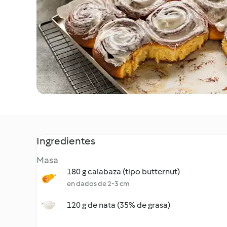
Ingredientes
Masa
180 g calabaza (tipo butternut)
en dados de 2-3 cm
120 g de nata (35% de grasa)