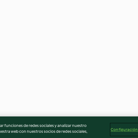
r funciones de redes sociales y analizar nuestro
Configuración
stra web con nuestros socios de redes sociales,