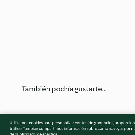
También podría gustarte...
Utilizamos cookies para personalizar contenido y anuncios, proporciona
tráfico. También compartimos información sobre cómo navegas por nue
de publicidad y de analítica.