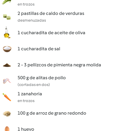
en trozos
2 pastillas de caldo de verduras
desmenuzadas
1 cucharadita de aceite de oliva
1 cucharadita de sal
2 - 3 pellizcos de pimienta negra molida
500 g de alitas de pollo
(cortadas en dos)
1 zanahoria
en trozos
100 g de arroz de grano redondo
1 huevo