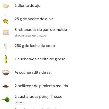
1 diente de ajo
25 g de aceite de oliva
3 rebanadas de pan de molde
sin corteza, en trozos
250 g de leche de coco
1 cucharada aceite de girasol
½ cucharadita de sal
2 pellizcos de pimienta molida
2 cucharadas perejil fresco
picado