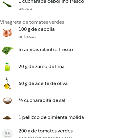
1 cucharada cebollino fresco
picado
Vinagreta de tomates verdes
100 g de cebolla
en trozos
5 ramitas cilantro fresco
20 g de zumo de lima
60 g de aceite de oliva
½ cucharadita de sal
1 pellizco de pimienta molida
200 g de tomates verdes