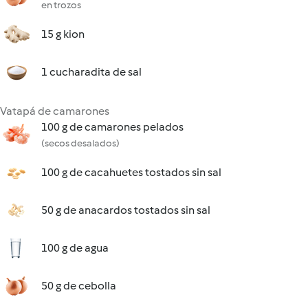
en trozos
15 g kion
1 cucharadita de sal
Vatapá de camarones
100 g de camarones pelados
(secos desalados)
100 g de cacahuetes tostados sin sal
50 g de anacardos tostados sin sal
100 g de agua
50 g de cebolla