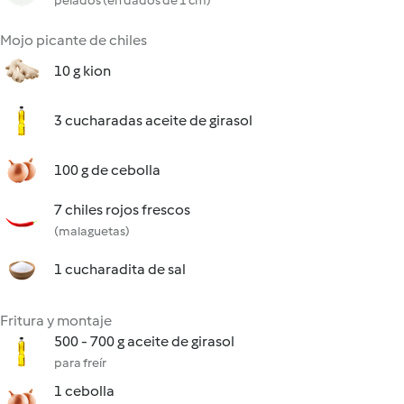
pelados (en dados de 1 cm)
Mojo picante de chiles
10 g kion
3 cucharadas aceite de girasol
100 g de cebolla
7 chiles rojos frescos
(malaguetas)
1 cucharadita de sal
Fritura y montaje
500 - 700 g aceite de girasol
para freír
1 cebolla