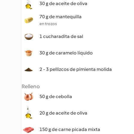
30 g de aceite de oliva
70 g de mantequilla
en trozos
1 cucharadita de sal
30 g de caramelo líquido
2 - 3 pellizcos de pimienta molida
Relleno
50 g de cebolla
20 g de aceite de oliva
150 g de carne picada mixta