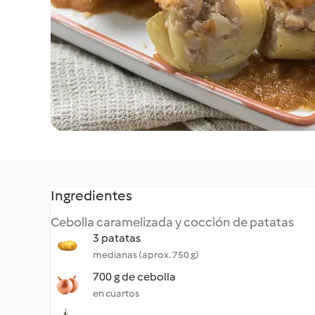
Ingredientes
Cebolla caramelizada y cocción de patatas
3 patatas
medianas (aprox. 750 g)
700 g de cebolla
en cuartos