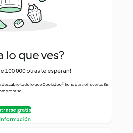
a lo que ves?
de 100 000 otras te esperan!
 y descubre todo lo que Cookidoo® tiene para ofrecerte. Sin
ompromiso.
strarse gratis
información