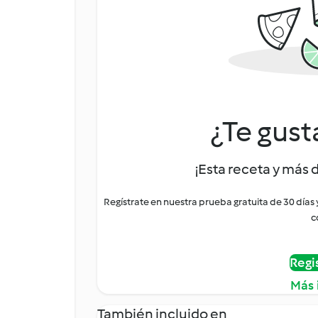
¿Te gust
¡Esta receta y más 
Regístrate en nuestra prueba gratuita de 30 días
c
Regi
Más 
También incluido en