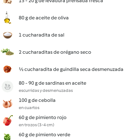
15 - 20 g de levadura prensada fresca
80 g de aceite de oliva
1 cucharadita de sal
2 cucharaditas de orégano seco
½ cucharadita de guindilla seca desmenuzada
80 - 90 g de sardinas en aceite
escurridas y desmenuzadas
100 g de cebolla
en cuartos
60 g de pimiento rojo
en trozos (3-4 cm)
60 g de pimiento verde