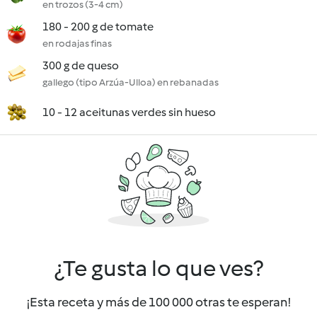
en trozos (3-4 cm)
180 - 200 g de tomate
en rodajas finas
300 g de queso
gallego (tipo Arzúa-Ulloa) en rebanadas
10 - 12 aceitunas verdes sin hueso
¿Te gusta lo que ves?
¡Esta receta y más de 100 000 otras te esperan!