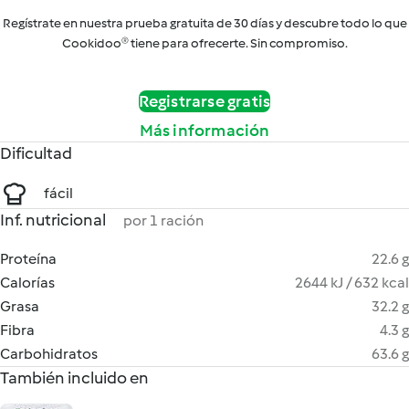
Regístrate en nuestra prueba gratuita de 30 días y descubre todo lo que
Cookidoo® tiene para ofrecerte. Sin compromiso.
Registrarse gratis
Más información
Dificultad
fácil
Inf. nutricional
por 1 ración
Proteína
22.6 g
Calorías
2644 kJ / 632 kcal
Grasa
32.2 g
Fibra
4.3 g
Carbohidratos
63.6 g
También incluido en