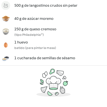
500 g de langostinos crudos sin pelar
40 g de azúcar moreno
250 g de queso cremoso
(tipo Philadelphia®)
1 huevo
batido (para pintar la masa)
1 cucharada de semillas de sésamo