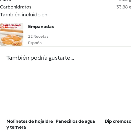
Carbohidratos
33.88 g
También incluido en
Empanadas
12 Recetas
España
También podría gustarte...
Molinetes de hojaldre
Panecillos de agua
Dip cremoso
y ternera