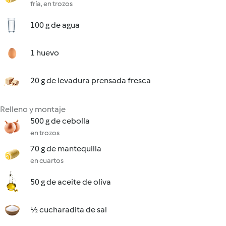
fría, en trozos
100 g de agua
1 huevo
20 g de levadura prensada fresca
Relleno y montaje
500 g de cebolla
en trozos
70 g de mantequilla
en cuartos
50 g de aceite de oliva
½ cucharadita de sal