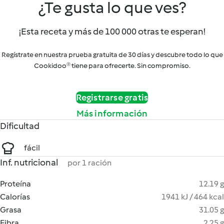
¿Te gusta lo que ves?
¡Esta receta y más de 100 000 otras te esperan!
Regístrate en nuestra prueba gratuita de 30 días y descubre todo lo que
Cookidoo® tiene para ofrecerte. Sin compromiso.
Registrarse gratis
Más información
Dificultad
fácil
Inf. nutricional
por 1 ración
Proteína
12.19 g
Calorías
1941 kJ / 464 kcal
Grasa
31.05 g
Fibra
2.25 g