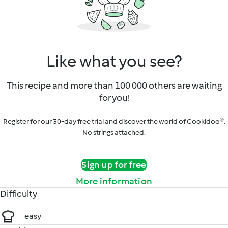
Like what you see?
This recipe and more than 100 000 others are waiting
for you!
Register for our 30-day free trial and discover the world of Cookidoo®.
No strings attached.
Sign up for free
More information
Difficulty
easy