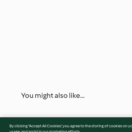
You might also like...
By clicking “Accept All Cookies”, you agree to the storing of cookies on y
usage, and assist in our marketing efforts.