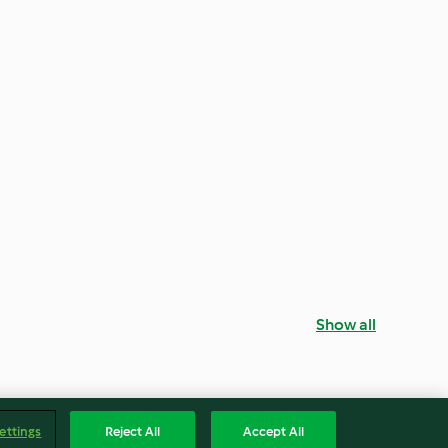
Show all
ettings
Reject All
Accept All