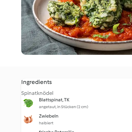
Ingredients
Spinatknödel
Blattspinat, TK
angetaut, in Stücken (2 cm)
Zwiebeln
halbiert