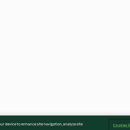
our device to enhance site navigation, analyze site
Cookies S