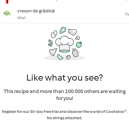
creson de grădină
½
tăiat
Like what you see?
This recipe and more than 100 000 others are waiting
for you!
Register for our 30-day free trial and discover the world of Cookidoo®.
No strings attached.