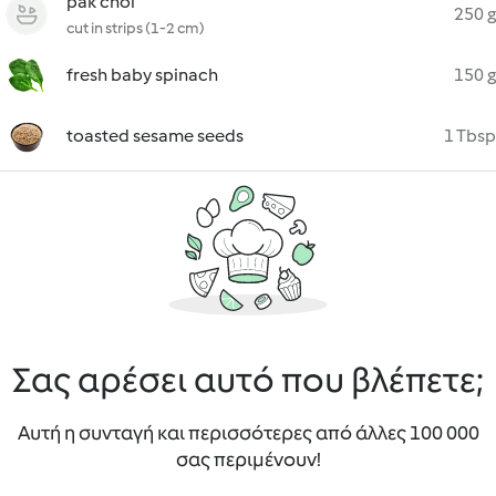
pak choi
250 g
cut in strips (1-2 cm)
fresh baby spinach
150 g
toasted sesame seeds
1 Tbsp
Σας αρέσει αυτό που βλέπετε;
Αυτή η συνταγή και περισσότερες από άλλες 100 000
σας περιμένουν!