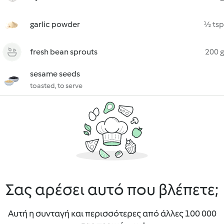
garlic powder
½ tsp
fresh bean sprouts
200 g
sesame seeds
toasted, to serve
Σας αρέσει αυτό που βλέπετε;
Αυτή η συνταγή και περισσότερες από άλλες 100 000