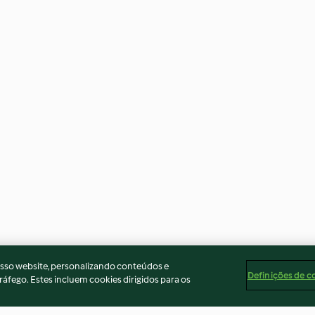
osso website, personalizando conteúdos e
Definições de c
ráfego. Estes incluem cookies dirigidos para os