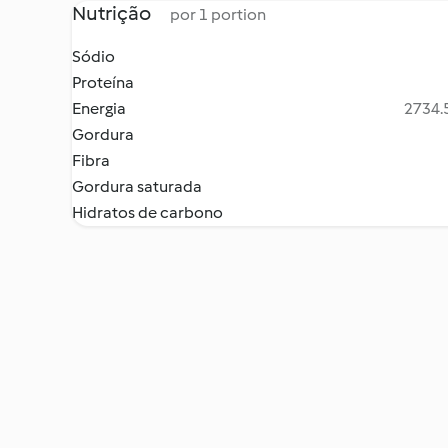
Nutrição
por 1 portion
Sódio
Proteína
Energia
2734.5
Gordura
Fibra
Gordura saturada
Hidratos de carbono