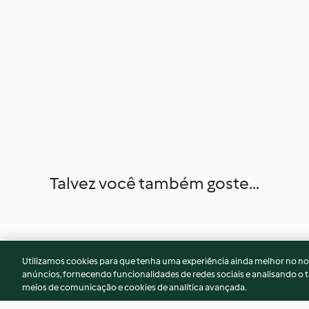
Talvez você também goste...
Utilizamos cookies para que tenha uma experiência ainda melhor no n
anúncios, fornecendo funcionalidades de redes sociais e analisando o t
meios de comunicação e cookies de analítica avançada.