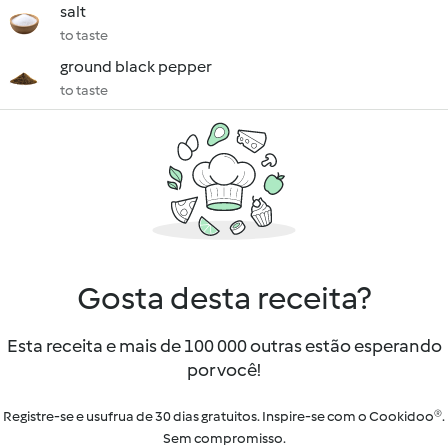
salt
to taste
ground black pepper
to taste
Gosta desta receita?
Esta receita e mais de 100 000 outras estão esperando
por você!
Registre-se e usufrua de 30 dias gratuitos. Inspire-se com o Cookidoo®.
Sem compromisso.