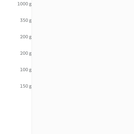
1000 g
350 g
200 g
200 g
100 g
150 g