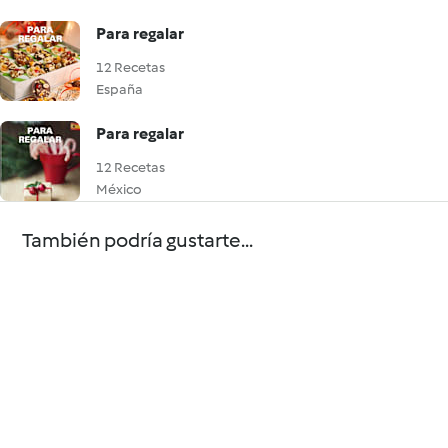
Para regalar
12 Recetas
España
Para regalar
12 Recetas
México
También podría gustarte...