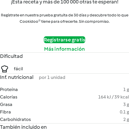
¡Esta receta y más de 100 000 otras te esperan!
Regístrate en nuestra prueba gratuita de 30 días y descubre todo lo que
Cookidoo® tiene para ofrecerte. Sin compromiso.
Registrarse gratis
Más información
Dificultad
fácil
Inf. nutricional
por 1 unidad
Proteína
1 g
Calorías
164 kJ / 39 kcal
Grasa
3 g
Fibra
0.1 g
Carbohidratos
2 g
También incluido en