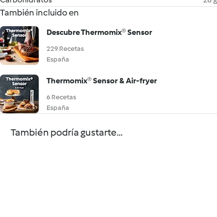
También incluido en
Descubre Thermomix® Sensor
229 Recetas
España
Thermomix® Sensor & Air-fryer
6 Recetas
España
También podría gustarte...