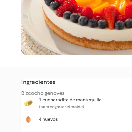
Ingredientes
Bizcocho genovés
1 cucharadita de mantequilla
(para engrasar el molde)
4 huevos