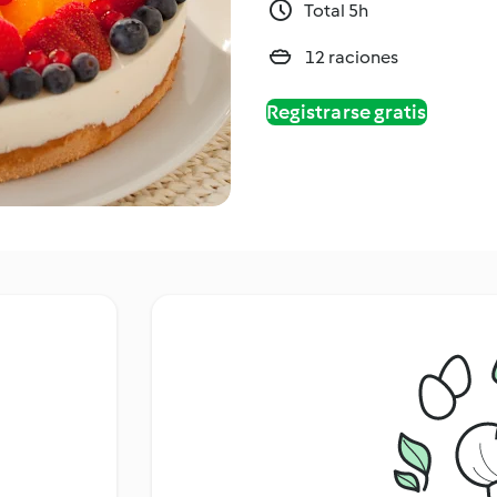
Total 5h
12 raciones
Registrarse gratis