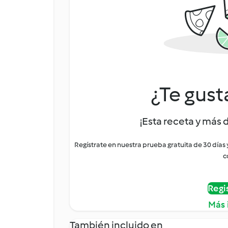
¿Te gust
¡Esta receta y más 
Regístrate en nuestra prueba gratuita de 30 días
c
Regi
Más 
También incluido en