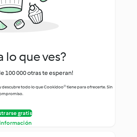
a lo que ves?
de 100 000 otras te esperan!
 y descubre todo lo que Cookidoo® tiene para ofrecerte. Sin
ompromiso.
strarse gratis
información