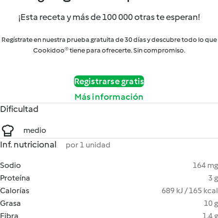
¡Esta receta y más de 100 000 otras te esperan!
Regístrate en nuestra prueba gratuita de 30 días y descubre todo lo que
Cookidoo® tiene para ofrecerte. Sin compromiso.
Registrarse gratis
Más información
Dificultad
medio
Inf. nutricional
por 1 unidad
Sodio
164 mg
Proteína
3 g
Calorías
689 kJ / 165 kcal
Grasa
10 g
Fibra
1.4 g