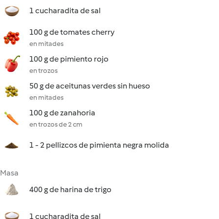
1 cucharadita de sal
100 g de tomates cherry
en mitades
100 g de pimiento rojo
en trozos
50 g de aceitunas verdes sin hueso
en mitades
100 g de zanahoria
en trozos de 2 cm
1 - 2 pellizcos de pimienta negra molida
Masa
400 g de harina de trigo
1 cucharadita de sal