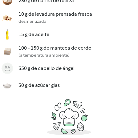
230 g de harina de fuerza
10 g de levadura prensada fresca
desmenuzada
15 g de aceite
100 - 150 g de manteca de cerdo
(a temperatura ambiente)
350 g de cabello de ángel
30 g de azúcar glas