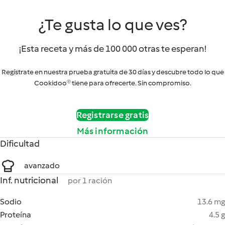
¿Te gusta lo que ves?
¡Esta receta y más de 100 000 otras te esperan!
Regístrate en nuestra prueba gratuita de 30 días y descubre todo lo que
Cookidoo® tiene para ofrecerte. Sin compromiso.
Registrarse gratis
Más información
Dificultad
avanzado
Inf. nutricional
por 1 ración
Sodio
13.6 mg
Proteína
4.5 g