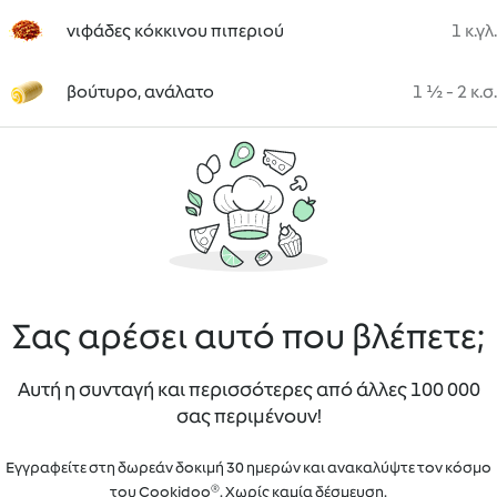
νιφάδες κόκκινου πιπεριού
1 κ.γλ.
βούτυρο, ανάλατο
1 ½ - 2 κ.σ.
Σας αρέσει αυτό που βλέπετε;
Αυτή η συνταγή και περισσότερες από άλλες 100 000
σας περιμένουν!
Εγγραφείτε στη δωρεάν δοκιμή 30 ημερών και ανακαλύψτε τον κόσμο
του Cookidoo®. Χωρίς καμία δέσμευση.