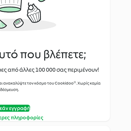
υτό που βλέπετε;
ες από άλλες 100 000 σας περιμένουν!
αι ανακαλύψτε τον κόσμο του Cookidoo®. Χωρίς καμία
δέσμευση.
εάν εγγραφή
ερες πληροφορίες