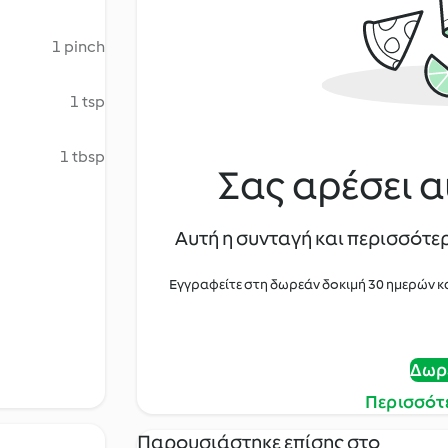
1 pinch
1 tsp
1 tbsp
Σας αρέσει α
Αυτή η συνταγή και περισσότερ
Εγγραφείτε στη δωρεάν δοκιμή 30 ημερών κ
Δωρ
Περισσότ
Παρουσιάστηκε επίσης στο