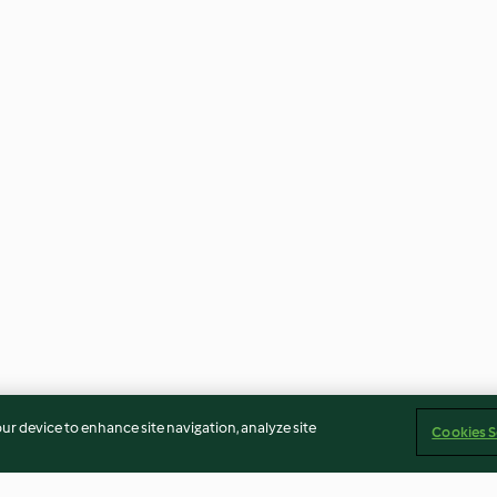
our device to enhance site navigation, analyze site
Cookies S