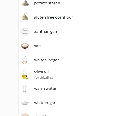
potato starch
gluten free cornflour
xanthan gum
salt
white vinegar
olive oil
for drizzling
warm water
white sugar