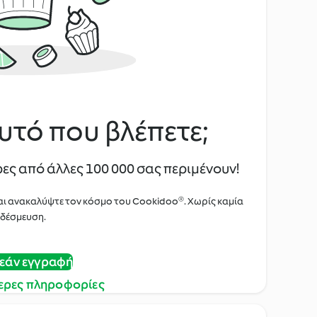
υτό που βλέπετε;
ες από άλλες 100 000 σας περιμένουν!
αι ανακαλύψτε τον κόσμο του Cookidoo®. Χωρίς καμία
δέσμευση.
εάν εγγραφή
ερες πληροφορίες