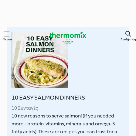
Μετάβαση
Μενού
Αναζήτηση
στο
κύριο
περιεχόμενο
10 EASY SALMON DINNERS
10 Συνταγές
10 new reasons to serve salmon! (If you needed
more - protein, vitamins, minerals and omega-3
fatty acids). These are recipes you can trust for a