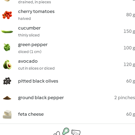
drained, in pieces
cherry tomatoes
80 g
halved
cucumber
150 g
thinly sliced
green pepper
100 g
diced (1 cm)
avocado
120 g
cut in slices or diced
pitted black olives
60 g
ground black pepper
2 pinches
feta cheese
60 g