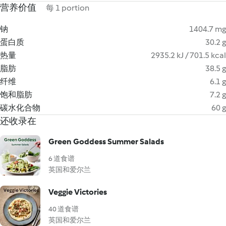
营养价值
每 1 portion
钠
1404.7 mg
蛋白质
30.2 g
热量
2935.2 kJ / 701.5 kcal
脂肪
38.5 g
纤维
6.1 g
饱和脂肪
7.2 g
碳水化合物
60 g
还收录在
Green Goddess Summer Salads
6 道食谱
英国和爱尔兰
Veggie Victories
40 道食谱
英国和爱尔兰