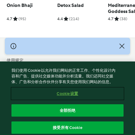
Onion Bhaji
Detox Salad
Mediterran
Goddess Sa
4.7
(95)
4.4
(214)
4.7
(38)
© 版权 2026
使用规定
隐私政策
我们使用 Cookie 以允许我们网站的正常工作、个性化设计内
免责声明
容和广告、提供社交媒体功能并分析流量。我们还同社交媒
体、广告和分析合作伙伴分享有关您使用我们网站的信息。
版本说明
Cookies
Cookie 设置
报告内容
退出合同
全部拒绝
无障碍声明
简体中文
接受所有 Cookie