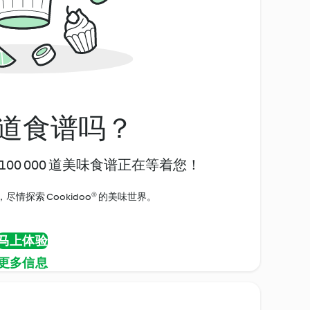
道食谱吗？
00 000 道美味食谱正在等着您！
情探索 Cookidoo® 的美味世界。
马上体验
更多信息