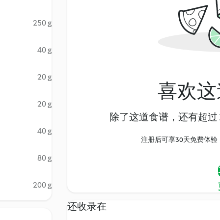
250 g
40 g
20 g
喜欢这
20 g
除了这道食谱，还有超过 1
40 g
注册后可享30天免费体验，尽
80 g
200 g
还收录在