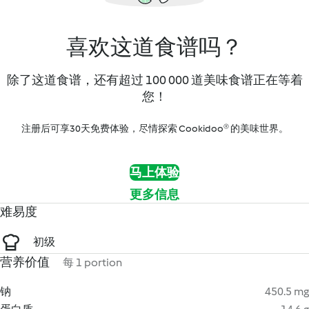
喜欢这道食谱吗？
除了这道食谱，还有超过 100 000 道美味食谱正在等着
您！
注册后可享30天免费体验，尽情探索 Cookidoo® 的美味世界。
马上体验
更多信息
难易度
初级
营养价值
每 1 portion
钠
450.5 mg