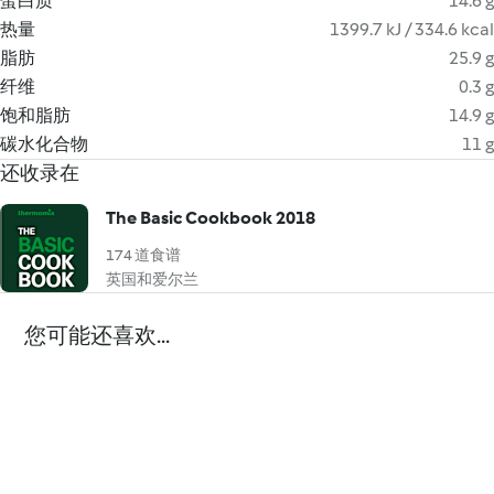
蛋白质
14.6 g
热量
1399.7 kJ / 334.6 kcal
脂肪
25.9 g
纤维
0.3 g
饱和脂肪
14.9 g
碳水化合物
11 g
还收录在
The Basic Cookbook 2018
174 道食谱
英国和爱尔兰
您可能还喜欢...