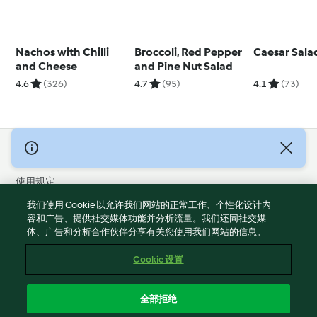
Nachos with Chilli
Broccoli, Red Pepper
Caesar Sala
and Cheese
and Pine Nut Salad
4.6
(326)
4.7
(95)
4.1
(73)
© 版权 2026
使用规定
隐私政策
我们使用 Cookie 以允许我们网站的正常工作、个性化设计内
免责声明
容和广告、提供社交媒体功能并分析流量。我们还同社交媒
体、广告和分析合作伙伴分享有关您使用我们网站的信息。
版本说明
Cookies
Cookie 设置
报告内容
退出合同
全部拒绝
无障碍声明