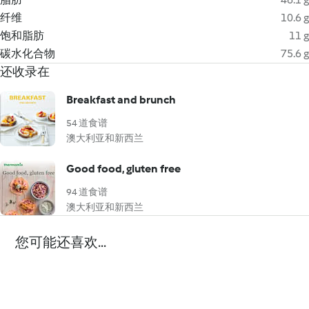
纤维
10.6 g
饱和脂肪
11 g
碳水化合物
75.6 g
还收录在
Breakfast and brunch
54 道食谱
澳大利亚和新西兰
Good food, gluten free
94 道食谱
澳大利亚和新西兰
您可能还喜欢...