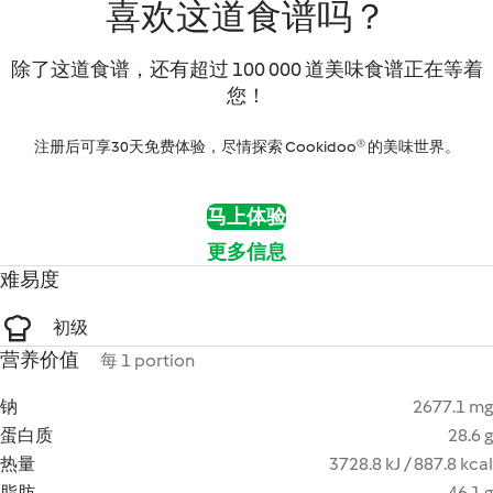
喜欢这道食谱吗？
除了这道食谱，还有超过 100 000 道美味食谱正在等着
您！
注册后可享30天免费体验，尽情探索 Cookidoo® 的美味世界。
马上体验
更多信息
难易度
初级
营养价值
每 1 portion
钠
2677.1 mg
蛋白质
28.6 g
热量
3728.8 kJ / 887.8 kcal
脂肪
46.1 g