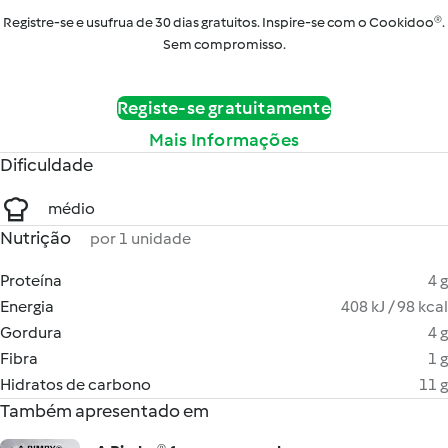
Registre-se e usufrua de 30 dias gratuitos. Inspire-se com o Cookidoo®.
Sem compromisso.
Registe-se gratuitamente
Mais Informações
Dificuldade
médio
Nutrição
por 1 unidade
Proteína
4 g
Energia
408 kJ / 98 kcal
Gordura
4 g
Fibra
1 g
Hidratos de carbono
11 g
Também apresentado em