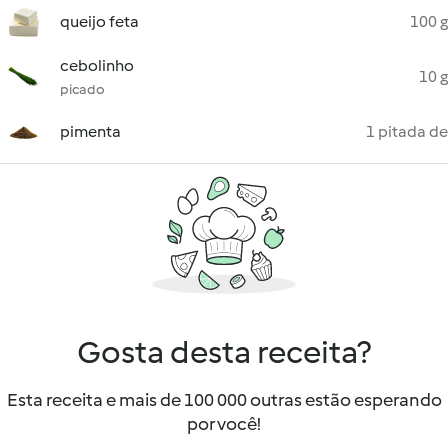
queijo feta
100 g
cebolinho
10 g
picado
pimenta
1 pitada de
Gosta desta receita?
Esta receita e mais de 100 000 outras estão esperando
por você!