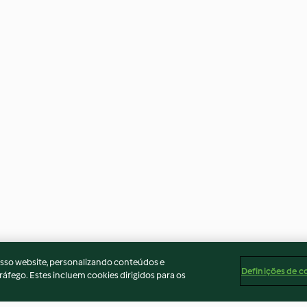
osso website, personalizando conteúdos e
Definições de c
ráfego. Estes incluem cookies dirigidos para os