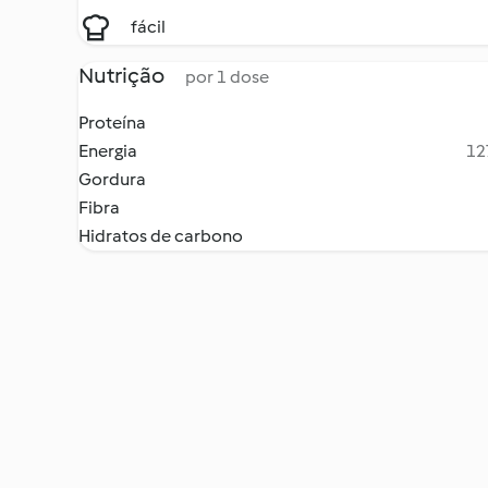
fácil
Nutrição
por 1 dose
Proteína
Energia
12
Gordura
Fibra
Hidratos de carbono