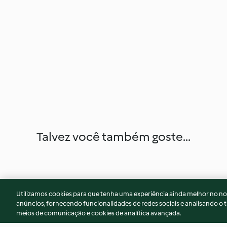
Talvez você também goste...
Utilizamos cookies para que tenha uma experiência ainda melhor no n
anúncios, fornecendo funcionalidades de redes sociais e analisando o t
meios de comunicação e cookies de analítica avançada.