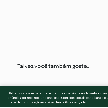
Talvez você também goste...
Utilizamos cookies para que tenha uma experiência ainda melhor no n
anúncios, fornecendo funcionalidades de redes sociais e analisando o t
meios de comunicação e cookies de analítica avançada.