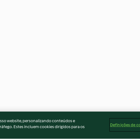
osso website, personalizando conteúdos e
Definições de c
ráfego. Estes incluem cookies dirigidos para os