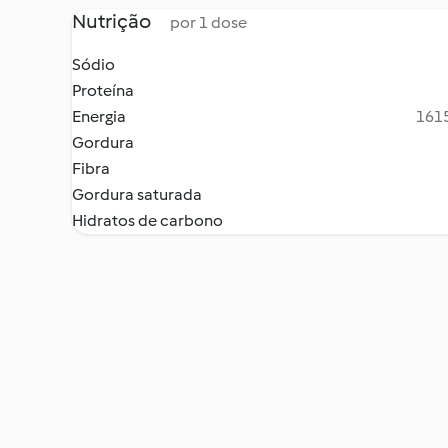
Nutrição
por 1 dose
Sódio
Proteína
Energia
1615
Gordura
Fibra
Gordura saturada
Hidratos de carbono