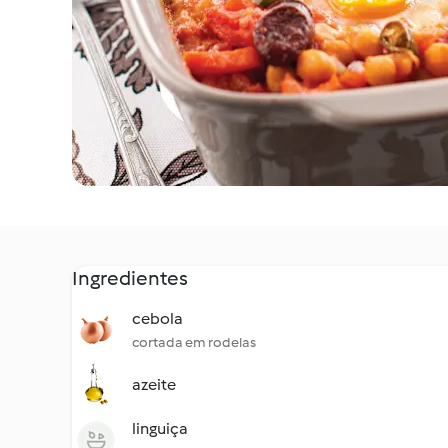
Ingredientes
cebola
cortada em rodelas
azeite
linguiça