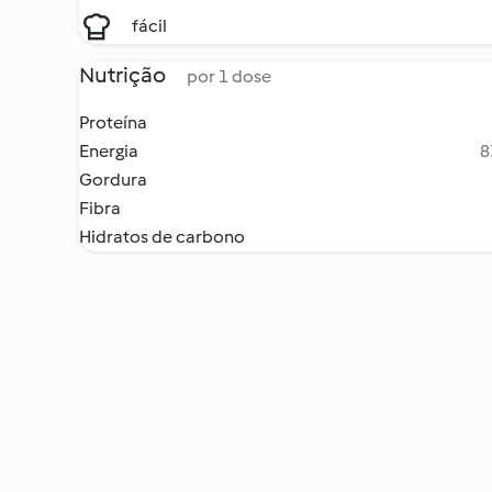
fácil
Nutrição
por 1 dose
Proteína
Energia
8
Gordura
Fibra
Hidratos de carbono