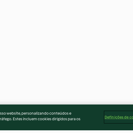
osso website, personalizando conteúdos e
Definições de c
ráfego. Estes incluem cookies dirigidos para os