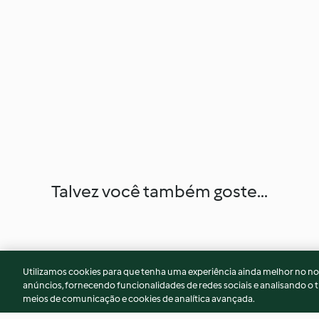
Talvez você também goste...
Utilizamos cookies para que tenha uma experiência ainda melhor no n
anúncios, fornecendo funcionalidades de redes sociais e analisando o t
meios de comunicação e cookies de analítica avançada.