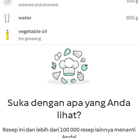
300 g
washed and drained
water
800 g
vegetable oil
for greasing
Suka dengan apa yang Anda
lihat?
Resep ini dan lebih dari 100 000 resep lainnya menanti
Anda!