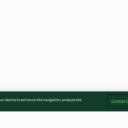
our device to enhance site navigation, analyze site
Cookies S