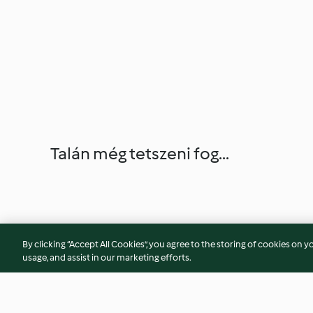
Talán még tetszeni fog...
By clicking “Accept All Cookies”, you agree to the storing of cookies on y
usage, and assist in our marketing efforts.