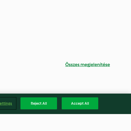
Összes megjelenítése
ettings
Reject All
Accept All