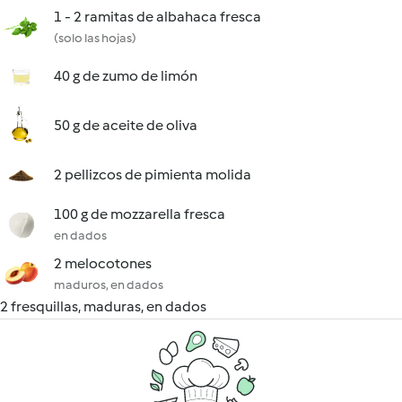
1 - 2 ramitas de albahaca fresca
(solo las hojas)
40 g de zumo de limón
50 g de aceite de oliva
2 pellizcos de pimienta molida
100 g de mozzarella fresca
en dados
2 melocotones
maduros, en dados
2 fresquillas, maduras, en dados