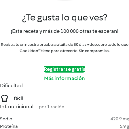
¿Te gusta lo que ves?
¡Esta receta y más de 100 000 otras te esperan!
Regístrate en nuestra prueba gratuita de 30 días y descubre todo lo que
Cookidoo® tiene para ofrecerte. Sin compromiso.
Registrarse gratis
Más información
Dificultad
fácil
Inf. nutricional
por 1 ración
Sodio
420.9 mg
Proteína
5.9 g