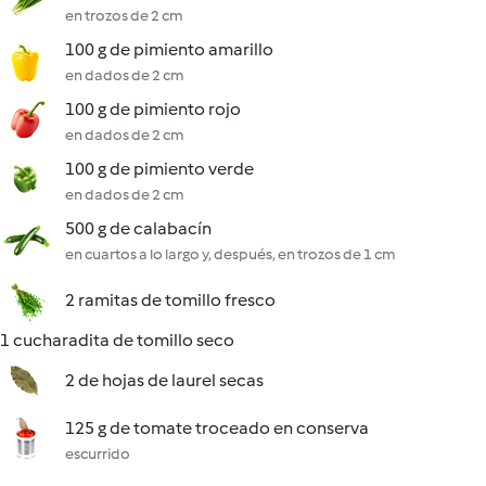
en trozos de 2 cm
100 g de pimiento amarillo
en dados de 2 cm
100 g de pimiento rojo
en dados de 2 cm
100 g de pimiento verde
en dados de 2 cm
500 g de calabacín
en cuartos a lo largo y, después, en trozos de 1 cm
2 ramitas de tomillo fresco
1 cucharadita de tomillo seco
2 de hojas de laurel secas
125 g de tomate troceado en conserva
escurrido