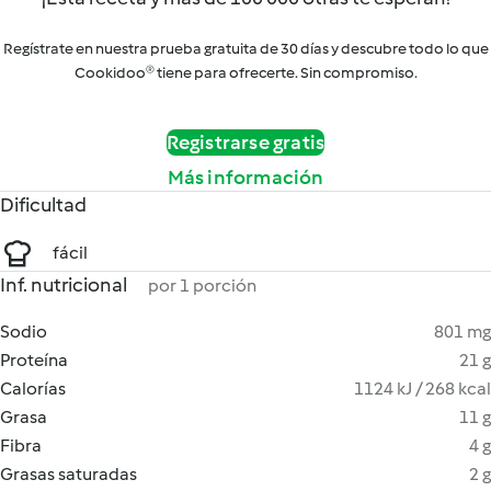
Regístrate en nuestra prueba gratuita de 30 días y descubre todo lo que
Cookidoo® tiene para ofrecerte. Sin compromiso.
Registrarse gratis
Más información
Dificultad
fácil
Inf. nutricional
por 1 porción
Sodio
801 mg
Proteína
21 g
Calorías
1124 kJ / 268 kcal
Grasa
11 g
Fibra
4 g
Grasas saturadas
2 g