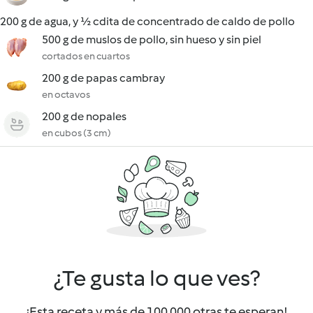
200 g de agua, y ½ cdita de concentrado de caldo de pollo
500 g de muslos de pollo, sin hueso y sin piel
cortados en cuartos
200 g de papas cambray
en octavos
200 g de nopales
en cubos (3 cm)
¿Te gusta lo que ves?
¡Esta receta y más de 100 000 otras te esperan!