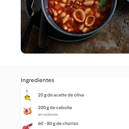
Ingredientes
20 g de aceite de oliva
200 g de cebolla
en octavos
60 - 80 g de chorizo