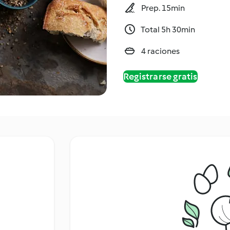
Prep. 15min
Total 5h 30min
4 raciones
Registrarse gratis