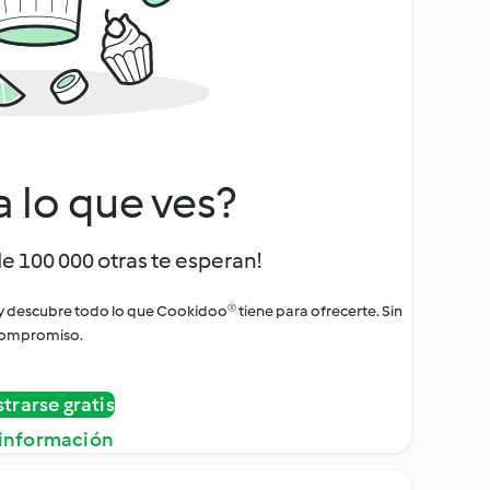
a lo que ves?
de 100 000 otras te esperan!
 y descubre todo lo que Cookidoo® tiene para ofrecerte. Sin
ompromiso.
strarse gratis
información