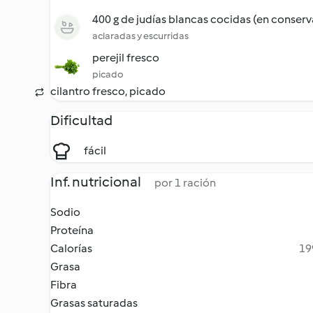
400 g de judías blancas cocidas (en conserv
aclaradas y escurridas
perejil fresco
picado
cilantro fresco, picado
Dificultad
fácil
Inf. nutricional
por 1 ración
Sodio
Proteína
Calorías
19
Grasa
Fibra
Grasas saturadas