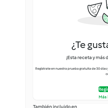
¿Te gust
¡Esta receta y más 
Regístrate en nuestra prueba gratuita de 30 días
c
Regi
Más 
También incluido en